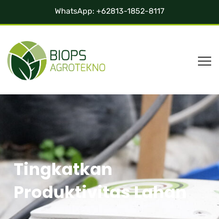
WhatsApp:
+62813-1852-8117
Tingkatkan
Produktivitas Lahan