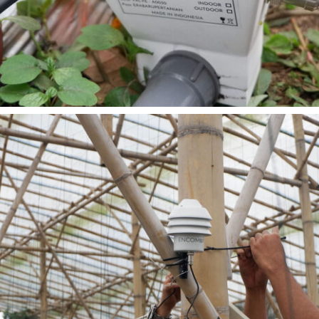
READ MORE
Siramot Irigasi Pintar Super Cisarua Lembang Encomotion
Cisarua Lembang