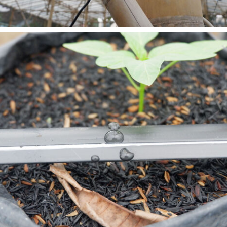
READ MORE
Sijamoor, Cisarua Lembang
Cisarua Lembang
READ MORE