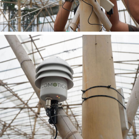
READ MORE
Encomotion, Cisarua Lembang
Cisarua Lembang