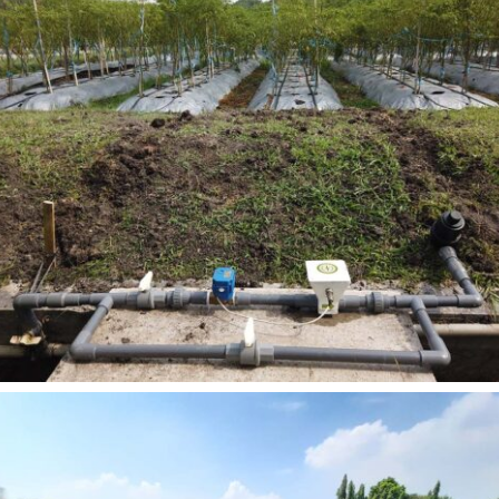
Irigasi Pintar Encomotion Gresik
Gresik