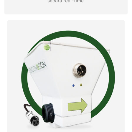
secara real-time.
READ MORE