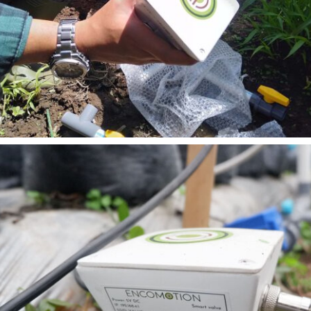
READ MORE
Siramot Irigasi Pintar Encomotion Ciwidey
Ciwidey