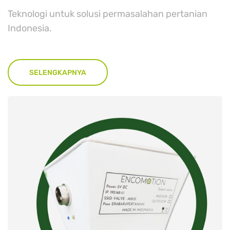
Teknologi untuk solusi permasalahan pertanian
Indonesia.
SELENGKAPNYA