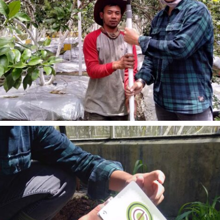
READ MORE
Sijamoor Monitoring Ciwidey Encomotion
Ciwidey