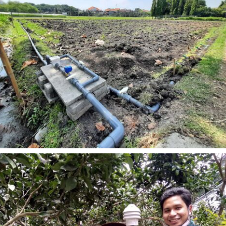
READ MORE
Irigasi Pintar Encomotion Gresik
Gresik