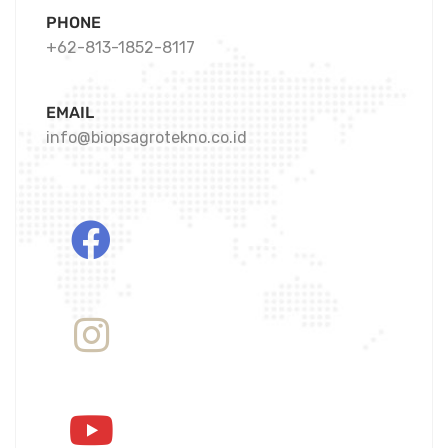
PHONE
+62-813-1852-8117
EMAIL
info@biopsagrotekno.co.id