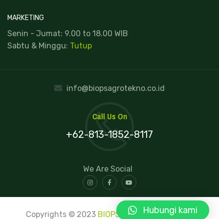
MARKETING
Senin - Jumat: 9.00 to 18.00 WIB
Sabtu & Minggu:
Tutup
info@biopsagrotekno.co.id
Call Us On
+62-813-1852-8117
We Are Social
Hubungi kami
Copyrights © 2023
BIOPS
. All rights reserved.