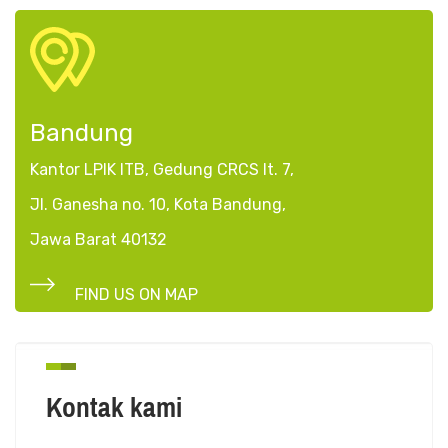
Bandung
Kantor LPIK ITB, Gedung CRCS lt. 7,
Jl. Ganesha no. 10,
Kota Bandung,
Jawa Barat 40132
FIND US ON MAP
Kontak kami