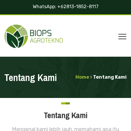
WhatsApp:
+62813-1852-8117
Tentang Kami
Home
Tentang Kami
Tentang Kami
Mengenal kami lebih jauh, memahami apa itu