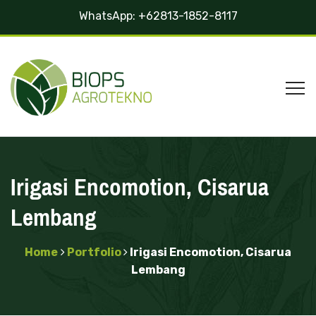
WhatsApp:
+62813-1852-8117
Irigasi Encomotion, Cisarua
Lembang
Home
Portfolio
Irigasi Encomotion, Cisarua
Lembang