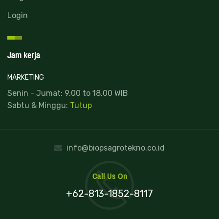
Login
Jam kerja
MARKETING
Senin - Jumat: 9.00 to 18.00 WIB
Sabtu & Minggu:
Tutup
info@biopsagrotekno.co.id
Call Us On
+62-813-1852-8117