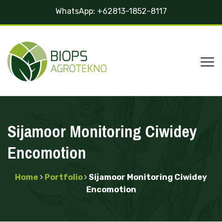
WhatsApp:
+62813-1852-8117
Sijamoor Monitoring Ciwidey
Encomotion
Home
Portfolio
Sijamoor Monitoring Ciwidey
Encomotion