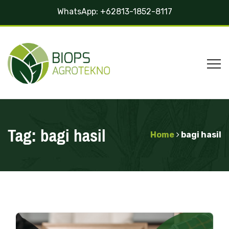
WhatsApp:
+62813-1852-8117
Tag:
bagi hasil
Home
bagi hasil