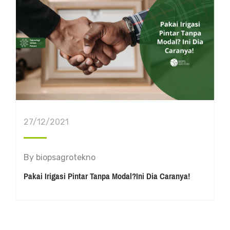
27/12/2021
By
biopsagrotekno
Pakai Irigasi Pintar Tanpa Modal?Ini Dia Caranya!