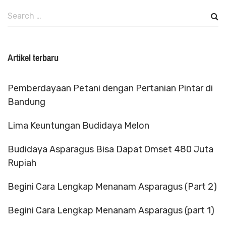
Search
for:
Artikel terbaru
Pemberdayaan Petani dengan Pertanian Pintar di
Bandung
Lima Keuntungan Budidaya Melon
Budidaya Asparagus Bisa Dapat Omset 480 Juta
Rupiah
Begini Cara Lengkap Menanam Asparagus (Part 2)
Begini Cara Lengkap Menanam Asparagus (part 1)