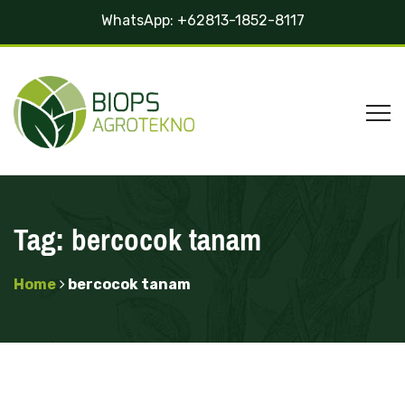
WhatsApp:
+62813-1852-8117
Tag:
bercocok tanam
Home
bercocok tanam