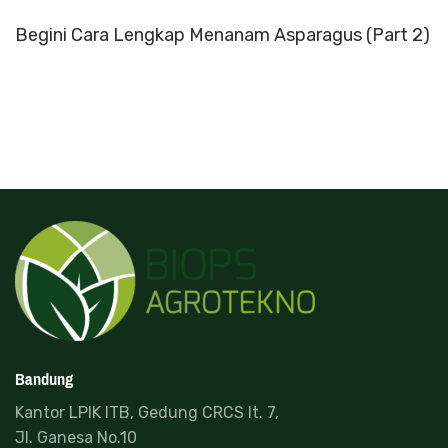
Begini Cara Lengkap Menanam Asparagus (Part 2)
Bandung
Kantor LPIK ITB, Gedung CRCS lt. 7,
Jl. Ganesa No.10