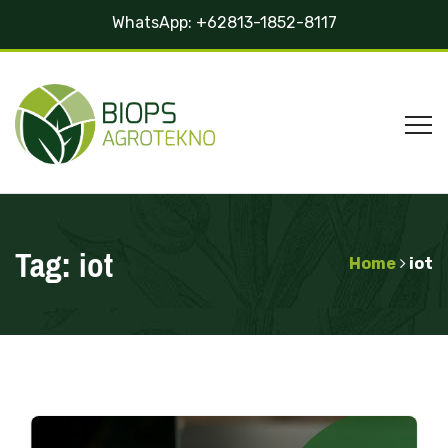
WhatsApp:
+62813-1852-8117
Tag:
iot
Home
iot