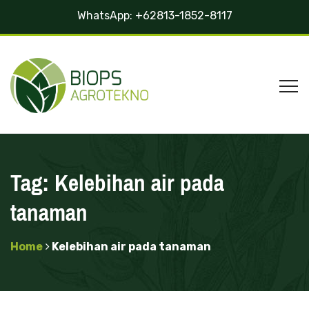
WhatsApp:
+62813-1852-8117
Tag:
Kelebihan air pada
tanaman
Home
Kelebihan air pada tanaman