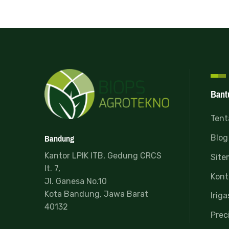
Bant
Tent
Bandung
Blog
Kantor LPIK ITB, Gedung CRCS
Site
lt. 7,
Kont
Jl. Ganesa No.10
Kota Bandung, Jawa Barat
Iriga
40132
Prec