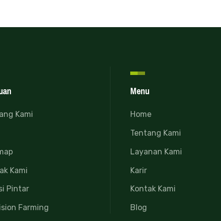
uan
Menu
ang Kami
Home
Tentang Kami
map
Layanan Kami
ak Kami
Karir
si Pintar
Kontak Kami
ision Farming
Blog