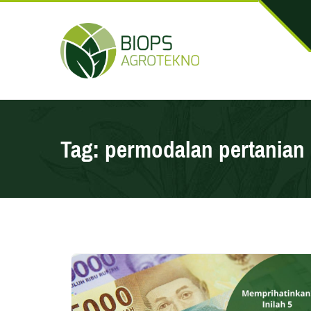
Tag:
permodalan pertanian