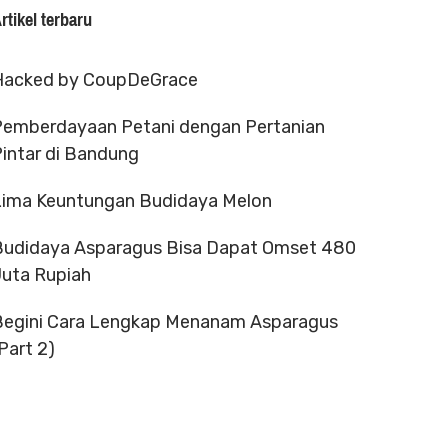
rtikel terbaru
Hacked by CoupDeGrace
Pemberdayaan Petani dengan Pertanian
intar di Bandung
Lima Keuntungan Budidaya Melon
Budidaya Asparagus Bisa Dapat Omset 480
Juta Rupiah
Begini Cara Lengkap Menanam Asparagus
Part 2)