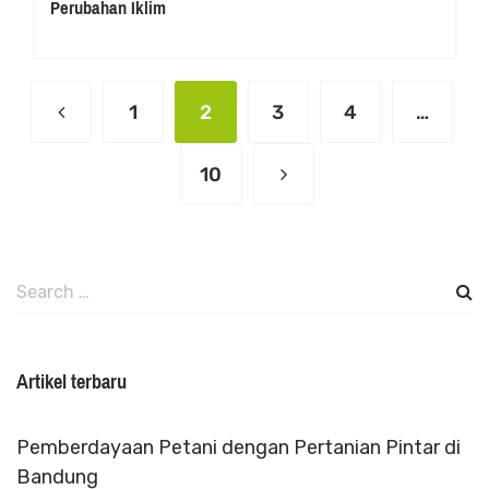
Perubahan Iklim
1
2
3
4
…
10
Search
for:
Artikel terbaru
Pemberdayaan Petani dengan Pertanian Pintar di
Bandung