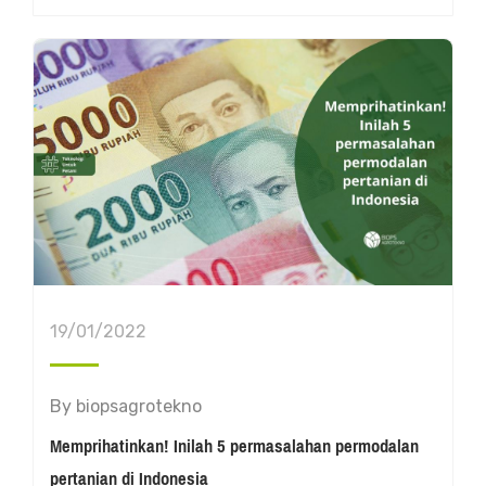
19/01/2022
By
biopsagrotekno
Memprihatinkan! Inilah 5 permasalahan permodalan
pertanian di Indonesia