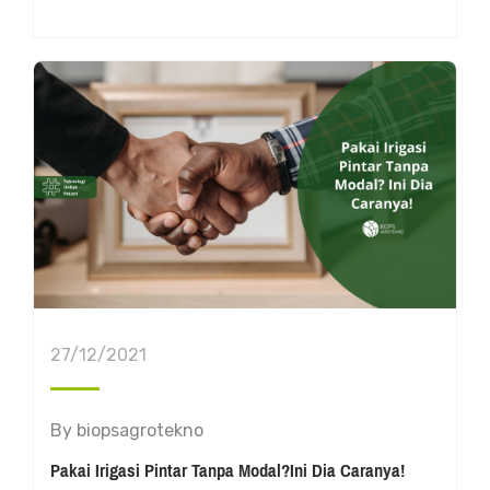
27/12/2021
By
biopsagrotekno
Pakai Irigasi Pintar Tanpa Modal?Ini Dia Caranya!