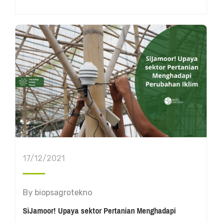
17/12/2021
By
biopsagrotekno
SiJamoor! Upaya sektor Pertanian Menghadapi