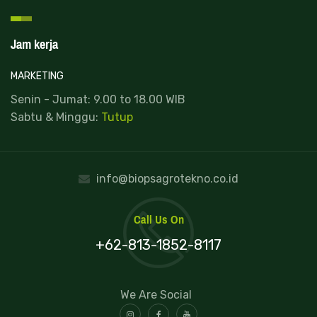
Jam kerja
MARKETING
Senin - Jumat: 9.00 to 18.00 WIB
Sabtu & Minggu:
Tutup
info@biopsagrotekno.co.id
Call Us On
+62-813-1852-8117
We Are Social