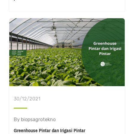
30/12/2021
By
biopsagrotekno
Greenhouse Pintar dan Irigasi Pintar