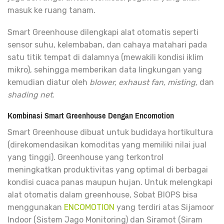
masuk ke ruang tanam.
Smart Greenhouse dilengkapi alat otomatis seperti
sensor suhu, kelembaban, dan cahaya matahari pada
satu titik tempat di dalamnya (mewakili kondisi
iklim
mikro),
sehingga memberikan data lingkungan yang
kemudian diatur oleh
blower, exhaust fan, misting,
dan
shading net
.
Kombinasi Smart Greenhouse Dengan Encomotion
Smart Greenhouse dibuat untuk budidaya hortikultura
(direkomendasikan komoditas yang memiliki nilai jual
yang tinggi). Greenhouse yang terkontrol
meningkatkan produktivitas yang optimal di berbagai
kondisi cuaca panas maupun hujan. Untuk melengkapi
alat otomatis
dalam greenhouse, Sobat BIOPS bisa
menggunakan
ENCOMOTION
yang terdiri atas Sijamoor
Indoor (Sistem Jago Monitoring) dan Siramot (Siram