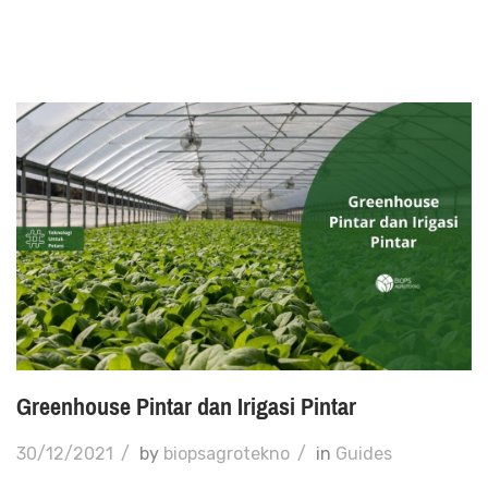
Greenhouse Pintar dan Irigasi Pintar
30/12/2021
/
by
biopsagrotekno
/
in
Guides