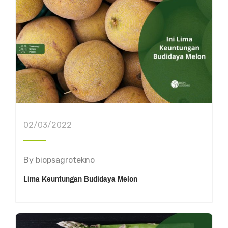
02/03/2022
By
biopsagrotekno
Lima Keuntungan Budidaya Melon