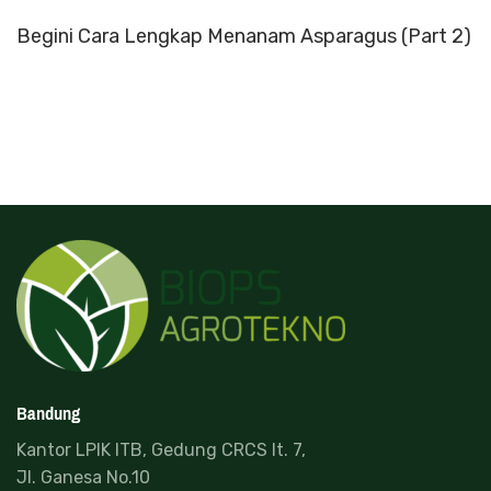
Begini Cara Lengkap Menanam Asparagus (Part 2)
Bandung
Kantor LPIK ITB, Gedung CRCS lt. 7,
Jl. Ganesa No.10