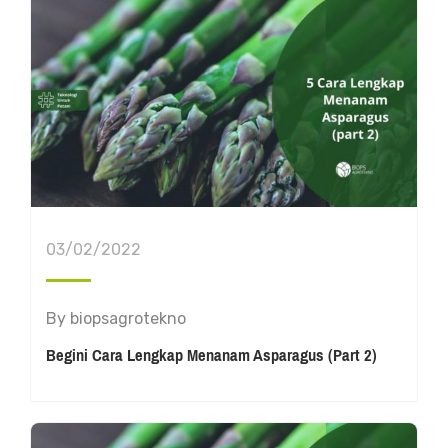
03/02/2022
By
biopsagrotekno
Begini Cara Lengkap Menanam Asparagus (Part 2)