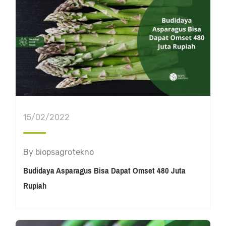
15/02/2022
By
biopsagrotekno
Budidaya Asparagus Bisa Dapat Omset 480 Juta
Rupiah