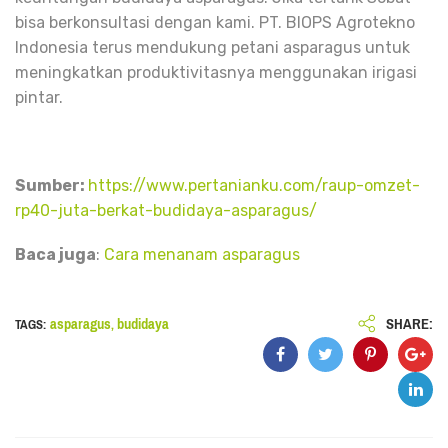
bisa berkonsultasi dengan kami. PT. BIOPS Agrotekno
Indonesia terus mendukung petani asparagus untuk
meningkatkan produktivitasnya menggunakan irigasi
pintar.
Sumber:
https://www.pertanianku.com/raup-omzet-
rp40-juta-berkat-budidaya-asparagus/
Baca juga
:
Cara menanam asparagus
SHARE:
asparagus
budidaya
TAGS:
,