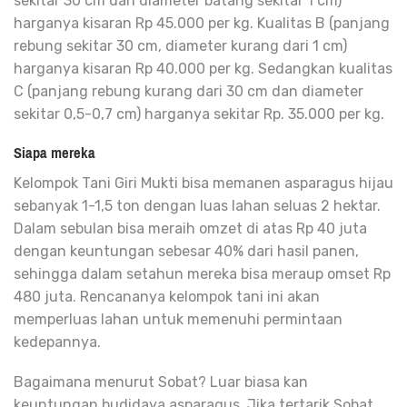
sekitar 30 cm dan diameter batang sekitar 1 cm)
harganya kisaran Rp 45.000 per kg. Kualitas B (panjang
rebung sekitar 30 cm, diameter kurang dari 1 cm)
harganya kisaran Rp 40.000 per kg. Sedangkan kualitas
C (panjang rebung kurang dari 30 cm dan diameter
sekitar 0,5-0,7 cm) harganya sekitar Rp. 35.000 per kg.
Siapa mereka
Kelompok Tani Giri Mukti bisa memanen asparagus hijau
sebanyak 1-1,5 ton dengan luas lahan seluas 2 hektar.
Dalam sebulan bisa meraih omzet di atas Rp 40 juta
dengan keuntungan sebesar 40% dari hasil panen,
sehingga dalam setahun mereka bisa meraup omset Rp
480 juta. Rencananya kelompok tani ini akan
memperluas lahan untuk memenuhi permintaan
kedepannya.
Bagaimana menurut Sobat? Luar biasa kan
keuntungan budidaya asparagus. Jika tertarik Sobat