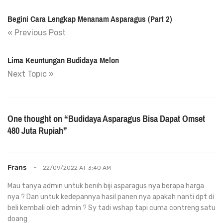
Begini Cara Lengkap Menanam Asparagus (Part 2)
« Previous Post
Lima Keuntungan Budidaya Melon
Next Topic »
One thought on “
Budidaya Asparagus Bisa Dapat Omset
480 Juta Rupiah
”
Frans
-
22/09/2022 AT 3:40 AM
Mau tanya admin untuk benih biji asparagus nya berapa harga
nya ? Dan untuk kedepannya hasil panen nya apakah nanti dpt di
beli kembali oleh admin ? Sy tadi wshap tapi cuma contreng satu
doang