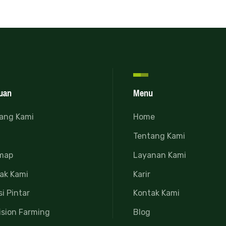
uan
Menu
ang Kami
Home
Tentang Kami
map
Layanan Kami
ak Kami
Karir
si Pintar
Kontak Kami
ision Farming
Blog