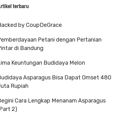
rtikel terbaru
Hacked by CoupDeGrace
Pemberdayaan Petani dengan Pertanian
intar di Bandung
Lima Keuntungan Budidaya Melon
Budidaya Asparagus Bisa Dapat Omset 480
Juta Rupiah
Begini Cara Lengkap Menanam Asparagus
Part 2)