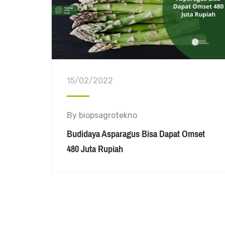
15/02/2022
By
biopsagrotekno
Budidaya Asparagus Bisa Dapat Omset
480 Juta Rupiah