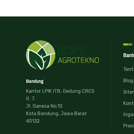
Bant
Tent
Bandung
Blog
Kantor LPIK ITB, Gedung CRCS
Site
lt. 7,
Kont
Jl. Ganesa No.10
Kota Bandung, Jawa Barat
Iriga
40132
Prec