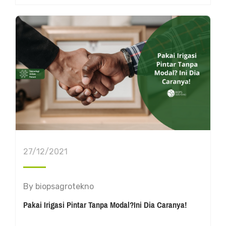
27/12/2021
By
biopsagrotekno
Pakai Irigasi Pintar Tanpa Modal?Ini Dia Caranya!