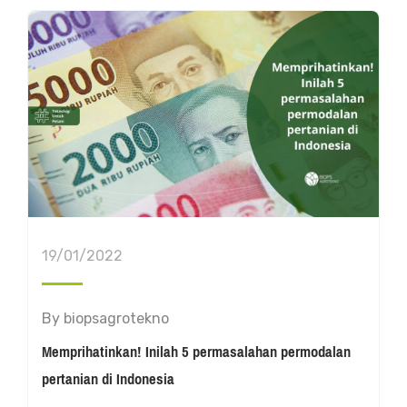
19/01/2022
By
biopsagrotekno
Memprihatinkan! Inilah 5 permasalahan permodalan
pertanian di Indonesia