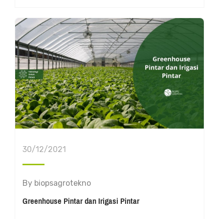
30/12/2021
By
biopsagrotekno
Greenhouse Pintar dan Irigasi Pintar