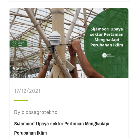
17/12/2021
By
biopsagrotekno
SiJamoor! Upaya sektor Pertanian Menghadapi
Perubahan Iklim