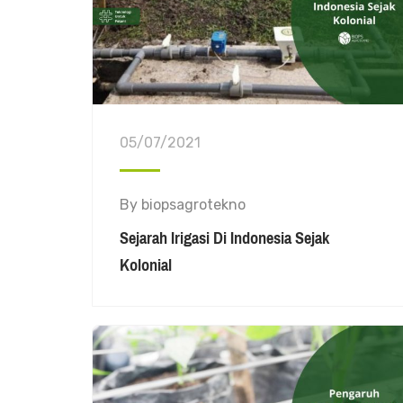
05/07/2021
By
biopsagrotekno
Sejarah Irigasi Di Indonesia Sejak
Kolonial