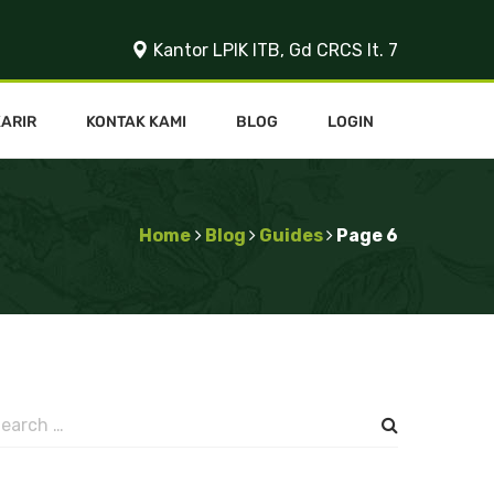
Kantor LPIK ITB, Gd CRCS lt. 7
KARIR
KONTAK KAMI
BLOG
LOGIN
Home
Blog
Guides
Page 6
earch
or: