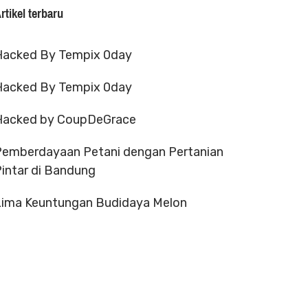
rtikel terbaru
Hacked By Tempix 0day
Hacked By Tempix 0day
Hacked by CoupDeGrace
Pemberdayaan Petani dengan Pertanian
intar di Bandung
Lima Keuntungan Budidaya Melon