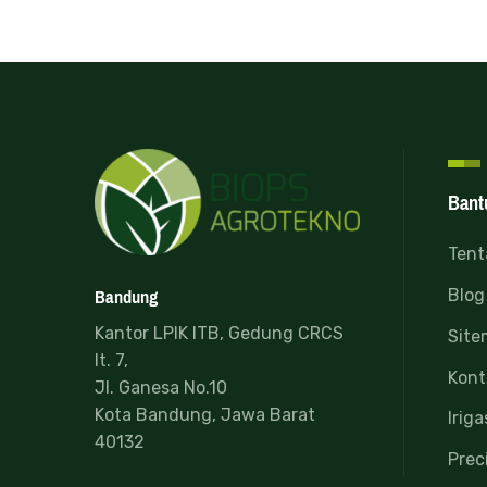
Bant
Tent
Bandung
Blog
Kantor LPIK ITB, Gedung CRCS
Site
lt. 7,
Kont
Jl. Ganesa No.10
Kota Bandung, Jawa Barat
Iriga
40132
Prec