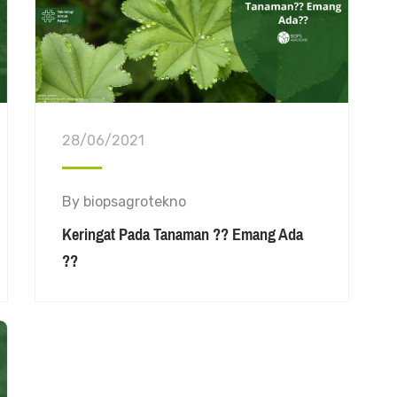
28/06/2021
By
biopsagrotekno
Keringat Pada Tanaman ?? Emang Ada
??