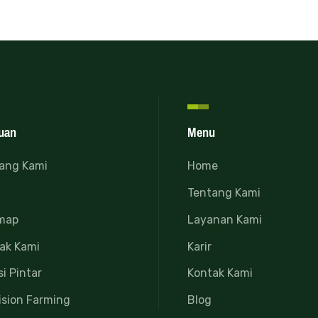
uan
Menu
ang Kami
Home
Tentang Kami
map
Layanan Kami
ak Kami
Karir
si Pintar
Kontak Kami
ision Farming
Blog