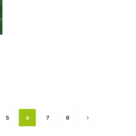
5
6
7
8