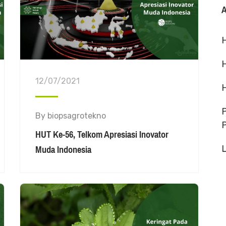
A
12/07/2021
By
biopsagrotekno
P
HUT Ke-56, Telkom Apresiasi Inovator
Muda Indonesia