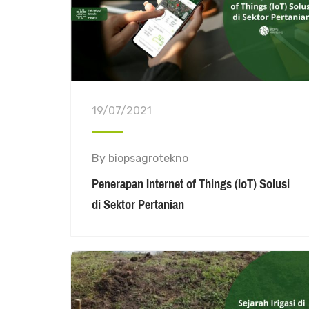
19/07/2021
By
biopsagrotekno
Penerapan Internet of Things (IoT) Solusi
di Sektor Pertanian