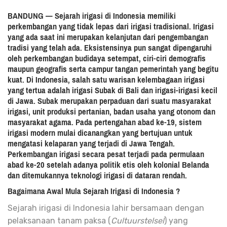
BANDUNG — Sejarah irigasi di Indonesia memiliki
perkembangan yang tidak lepas dari irigasi tradisional. Irigasi
yang ada saat ini merupakan kelanjutan dari pengembangan
tradisi yang telah ada. Eksistensinya pun sangat dipengaruhi
oleh perkembangan budidaya setempat, ciri-ciri demografis
maupun geografis serta campur tangan pemerintah yang begitu
kuat. Di Indonesia, salah satu warisan kelembagaan irigasi
yang tertua adalah irigasi Subak di Bali dan irigasi-irigasi kecil
di Jawa. Subak merupakan perpaduan dari suatu masyarakat
irigasi, unit produksi pertanian, badan usaha yang otonom dan
masyarakat agama. Pada pertengahan abad ke-19, sistem
irigasi modern mulai dicanangkan yang bertujuan untuk
mengatasi kelaparan yang terjadi di Jawa Tengah.
Perkembangan irigasi secara pesat terjadi pada permulaan
abad ke-20 setelah adanya politik etis oleh kolonial Belanda
dan ditemukannya teknologi irigasi di dataran rendah.
Bagaimana Awal Mula Sejarah Irigasi di Indonesia ?
Sejarah irigasi di Indonesia lahir bersamaan dengan
pelaksanaan tanam paksa (
Cultuurstelsel
) yang