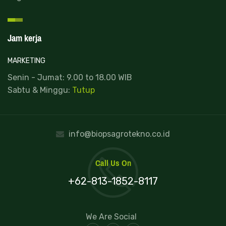
Jam kerja
MARKETING
Senin - Jumat: 9.00 to 18.00 WIB
Sabtu & Minggu:
Tutup
info@biopsagrotekno.co.id
Call Us On
+62-813-1852-8117
We Are Social