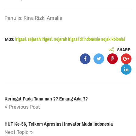
Penulis: Rina Rizki Amalia
irigasi
sejarah irigasi
sejarah irigasi di indonesia sejak kolonial
TAGS:
,
,
SHARE:
Keringat Pada Tanaman ?? Emang Ada ??
« Previous Post
HUT Ke-56, Telkom Apresiasi Inovator Muda Indonesia
Next Topic »