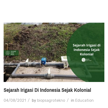
Sejarah Irigasi Di Indonesia Sejak Kolonial
04/08/2021
/
by
biopsagrotekno
/
in
Education