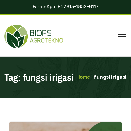
WhatsApp:
+62813-1852-8117
Tag:
fungsi irigasi
Home
fungsi irigasi