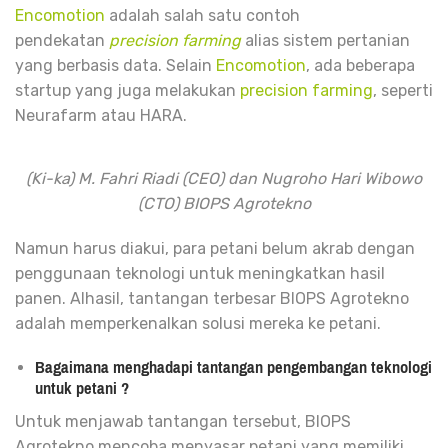
Encomotion
adalah salah satu contoh
pendekatan
precision farming
alias sistem pertanian
yang berbasis data. Selain
Encomotion
, ada beberapa
startup yang juga melakukan
precision farming
, seperti
Neurafarm atau HARA.
(Ki-ka) M. Fahri Riadi (CEO) dan Nugroho Hari Wibowo
(CTO) BIOPS Agrotekno
Namun harus diakui, para petani belum akrab dengan
penggunaan teknologi untuk meningkatkan hasil
panen. Alhasil, tantangan terbesar BIOPS Agrotekno
adalah memperkenalkan solusi mereka ke petani.
Bagaimana menghadapi tantangan pengembangan teknologi
untuk petani ?
Untuk menjawab tantangan tersebut, BIOPS
Agrotekno mencoba menyasar petani yang memiliki