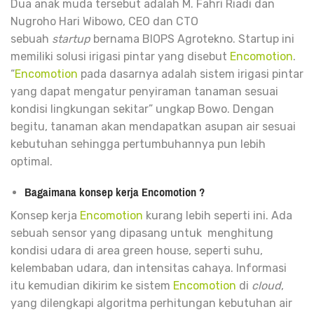
Dua anak muda tersebut adalah M. Fahri Riadi dan
Nugroho Hari Wibowo, CEO dan CTO
sebuah
startup
bernama BIOPS Agrotekno. Startup ini
memiliki solusi irigasi pintar yang disebut
Encomotion
.
“
Encomotion
pada dasarnya adalah sistem irigasi pintar
yang dapat mengatur penyiraman tanaman sesuai
kondisi lingkungan sekitar” ungkap Bowo. Dengan
begitu, tanaman akan mendapatkan asupan air sesuai
kebutuhan sehingga pertumbuhannya pun lebih
optimal.
Bagaimana konsep kerja Encomotion ?
Konsep kerja
Encomotion
kurang lebih seperti ini. Ada
sebuah sensor yang dipasang untuk menghitung
kondisi udara di area green house, seperti suhu,
kelembaban udara, dan intensitas cahaya. Informasi
itu kemudian dikirim ke sistem
Encomotion
di
cloud
,
yang dilengkapi algoritma perhitungan kebutuhan air