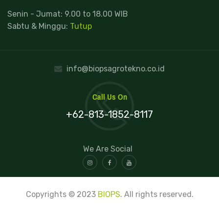
Senin - Jumat: 9.00 to 18.00 WIB
Sabtu & Minggu:
Tutup
info@biopsagrotekno.co.id
Call Us On
+62-813-1852-8117
We Are Social
Copyrights © 2023
BIOPS
. All rights reserved.