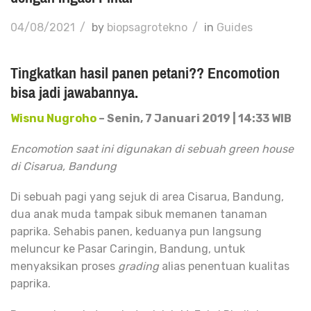
04/08/2021
/
by
biopsagrotekno
/
in
Guides
Tingkatkan hasil panen petani?? Encomotion
bisa jadi jawabannya.
Wisnu Nugroho
– Senin, 7 Januari 2019 | 14:33 WIB
Encomotion saat ini digunakan di sebuah green house
di Cisarua, Bandung
Di sebuah pagi yang sejuk di area Cisarua, Bandung,
dua anak muda tampak sibuk memanen tanaman
paprika. Sehabis panen, keduanya pun langsung
meluncur ke Pasar Caringin, Bandung, untuk
menyaksikan proses
grading
alias penentuan kualitas
paprika.