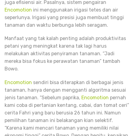
juga efisiensi air. Pasalnya, sistem pengairan
Encomotion
ini menggunakan irigasi tetes dan air
seperlunya. Irigasi yang presisi juga membuat tinggi
tanaman dan waktu berbunga lebih seragam.
Manfaat yang tak kalah penting adalah produktivitas
petani yang meningkat karena tak lagi harus
melakukan aktivitas penyiraman tanaman. “Jadi
mereka bisa fokus ke perawatan tanaman” tambah
Bowo.
Encomotion
sendiri bisa diterapkan di berbagai jenis
tanaman, hanya dengan mengganti algoritma sesuai
jenis tanaman. “Sebelum paprika,
Encomotion
pernah
kami coba di pertanian kentang, cabai, dan tomat ceri”
cerita Fahri yang baru berusia 26 tahun ini. Namun
pemilihan tanaman ini belakangan kian selektif.
“Karena kami mencari tanaman yang memiliki nilai
ekonomi tinggi” cerita Bowo. Dengan begitu, kenaikan