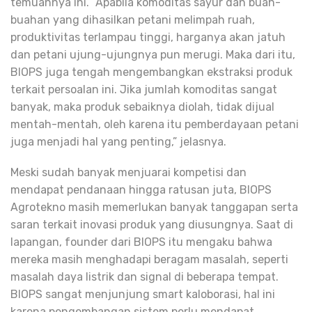
temuannya ini. “Apabila komoditas sayur dan buah-
buahan yang dihasilkan petani melimpah ruah,
produktivitas terlampau tinggi, harganya akan jatuh
dan petani ujung-ujungnya pun merugi. Maka dari itu,
BIOPS juga tengah mengembangkan ekstraksi produk
terkait persoalan ini. Jika jumlah komoditas sangat
banyak, maka produk sebaiknya diolah, tidak dijual
mentah-mentah, oleh karena itu pemberdayaan petani
juga menjadi hal yang penting,” jelasnya.
Meski sudah banyak menjuarai kompetisi dan
mendapat pendanaan hingga ratusan juta, BIOPS
Agrotekno masih memerlukan banyak tanggapan serta
saran terkait inovasi produk yang diusungnya. Saat di
lapangan, founder dari BIOPS itu mengaku bahwa
mereka masih menghadapi beragam masalah, seperti
masalah daya listrik dan signal di beberapa tempat.
BIOPS sangat menjunjung smart kaloborasi, hal ini
karena pengembangan sistem perlu mendapat