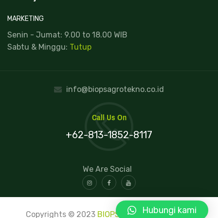
MARKETING
Senin - Jumat: 9.00 to 18.00 WIB
Sabtu & Minggu:
Tutup
info@biopsagrotekno.co.id
Call Us On
+62-813-1852-8117
We Are Social
Hubungi kami
Copyrights © 2023
BIOPS
. All rights reserved.