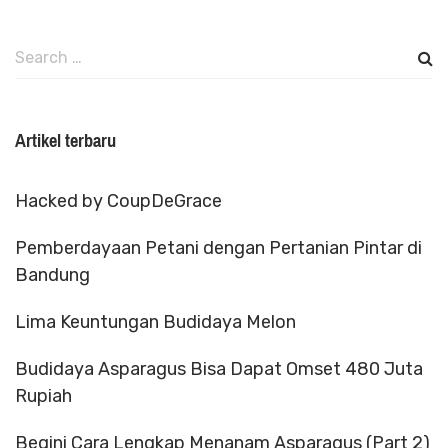
Search
for:
Artikel terbaru
Hacked by CoupDeGrace
Pemberdayaan Petani dengan Pertanian Pintar di
Bandung
Lima Keuntungan Budidaya Melon
Budidaya Asparagus Bisa Dapat Omset 480 Juta
Rupiah
Begini Cara Lengkap Menanam Asparagus (Part 2)