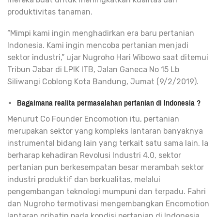
produktivitas tanaman.
“Mimpi kami ingin menghadirkan era baru pertanian
Indonesia. Kami ingin mencoba pertanian menjadi
sektor industri,” ujar Nugroho Hari Wibowo saat ditemui
Tribun Jabar di LPIK ITB, Jalan Ganeca No 15 Lb
Siliwangi Coblong Kota Bandung, Jumat (9/2/2019).
Bagaimana realita permasalahan pertanian di Indonesia ?
Menurut Co Founder Encomotion itu, pertanian
merupakan sektor yang kompleks lantaran banyaknya
instrumental bidang lain yang terkait satu sama lain. Ia
berharap kehadiran Revolusi Industri 4.0, sektor
pertanian pun berkesempatan besar merambah sektor
industri produktif dan berkualitas, melalui
pengembangan teknologi mumpuni dan terpadu. Fahri
dan Nugroho termotivasi mengembangkan Encomotion
lantaran prihatin pada kondisi pertanian di Indonesia