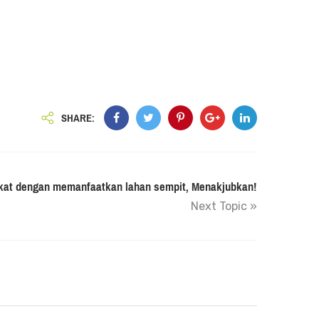
SHARE:
at dengan memanfaatkan lahan sempit, Menakjubkan!
Next Topic »