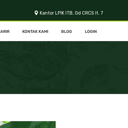
Kantor LPIK ITB, Gd CRCS lt. 7
KARIR
KONTAK KAMI
BLOG
LOGIN