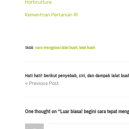
Horticulture
Kementrian Pertanian RI
cara mengatasi lalat buah
lalat buah
TAGS:
,
Hati hati! berikut penyebab, ciri, dan dampak lalat b
« Previous Post
One thought on “
Luar biasa! begini cara tepat meng