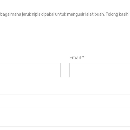
, bagaimana jeruk nipis dipakai untuk mengusir lalat buah. Tolong kasi
Email *