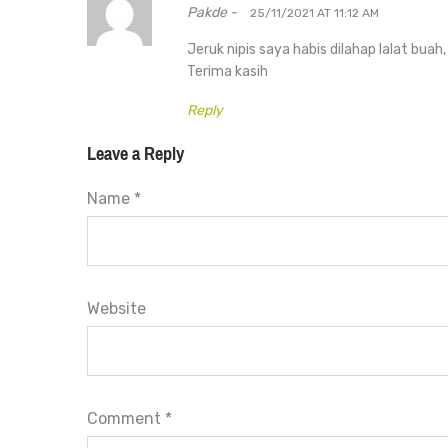
Pakde -
25/11/2021 AT 11:12 AM
Jeruk nipis saya habis dilahap lalat buah
Terima kasih
Reply
Leave a Reply
Name *
Website
Comment
*