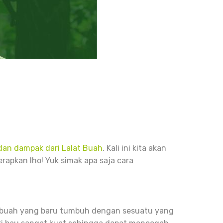
 dan dampak dari Lalat Buah
.
Kali ini kita akan
apkan lho! Yuk simak apa saja cara
 buah yang baru tumbuh dengan sesuatu yang