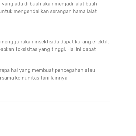
a yang ada di buah akan menjadi lalat buah
a untuk mengendalikan serangan hama lalat
h menggunakan insektisida dapat kurang efektif.
abkan toksisitas yang tinggi. Hal ini dapat
berapa hal yang membuat pencegahan atau
ersama komunitas tani lainnya!