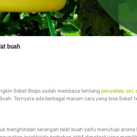
lat buah
gkin Sobat Biops sudah membaca tentang
penyebab, ciri,
uah. Ternyata ada berbagai macam cara yang bisa Sobat ter
uk menghindari serangan lalat buah
yaitu menutupi aroma