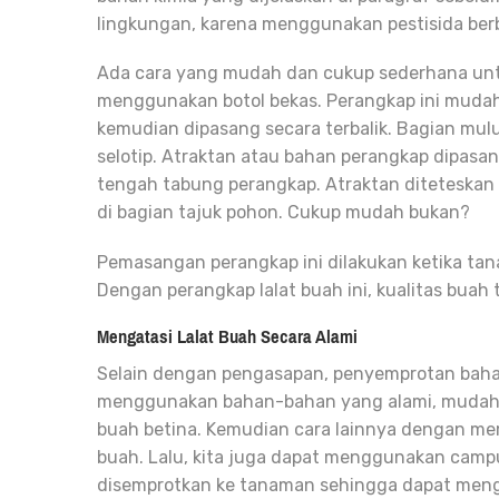
lingkungan, karena menggunakan pestisida ber
Ada cara yang mudah dan cukup sederhana unt
menggunakan botol bekas. Perangkap ini mudah
kemudian dipasang secara terbalik. Bagian m
selotip. Atraktan atau bahan perangkap dipasa
tengah tabung perangkap. Atraktan diteteskan
di bagian tajuk pohon. Cukup mudah bukan?
Pemasangan perangkap ini dilakukan ketika tan
Dengan perangkap lalat buah ini, kualitas buah
Mengatasi Lalat Buah Secara Alami
Selain dengan pengasapan, penyemprotan bahan
menggunakan bahan-bahan yang alami, mudah, 
buah betina. Kemudian cara lainnya dengan me
buah. Lalu, kita juga dapat menggunakan campur
disemprotkan ke tanaman sehingga dapat mengend