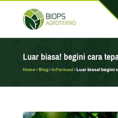
Luar biasa! begini cara tep
Home
Blog
Informasi
Luar biasa! begini