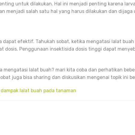
nting untuk dilakukan. Hal ini menjadi penting karena larv
han menjadi salah satu hal yang harus dilakukan dan dijag
 dapat efektif. Tahukah sobat, ketika mengatasi lalat bua
pat dosis. Penggunaan insektisida dosis tinggi dapat menyeb
a mengatasi lalat buah? mari kita coba dan perhatikan be
obat juga bisa sharing dan diskusikan mengenai topik ini b
dan dampak lalat buah pada tanaman