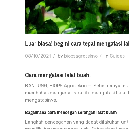
Luar biasa! begini cara tepat mengatasi la
08/10/2021
/
by
biopsagrotekno
/
in
Guides
Cara mengatasi lalat buah.
BANDUNG, BIOPS Agrotekno — Sebelumnya mun
membahas mengenai cara jitu mengatasi Lalat B
mengatasinya.
Bagaimana cara mencegah serangan lalat buah?
Langkah pencegahan yang dapat dilakukan unt