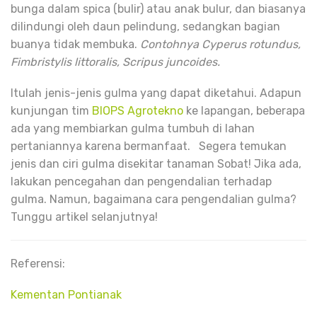
bunga dalam spica (bulir) atau anak bulur, dan biasanya
dilindungi oleh daun pelindung, sedangkan bagian
buanya tidak membuka.
Contohnya Cyperus rotundus,
Fimbristylis littoralis, Scripus juncoides.
Itulah jenis-jenis gulma yang dapat diketahui. Adapun
kunjungan tim
BIOPS Agrotekno
ke lapangan, beberapa
ada yang membiarkan gulma tumbuh di lahan
pertaniannya karena bermanfaat. Segera temukan
jenis dan ciri gulma disekitar tanaman Sobat! Jika ada,
lakukan pencegahan dan pengendalian terhadap
gulma. Namun, bagaimana cara pengendalian gulma?
Tunggu artikel selanjutnya!
Referensi:
Kementan Pontianak