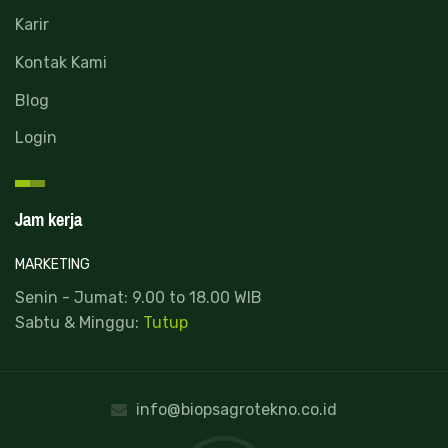
Karir
Kontak Kami
Blog
Login
Jam kerja
MARKETING
Senin - Jumat: 9.00 to 18.00 WIB
Sabtu & Minggu:
Tutup
info@biopsagrotekno.co.id