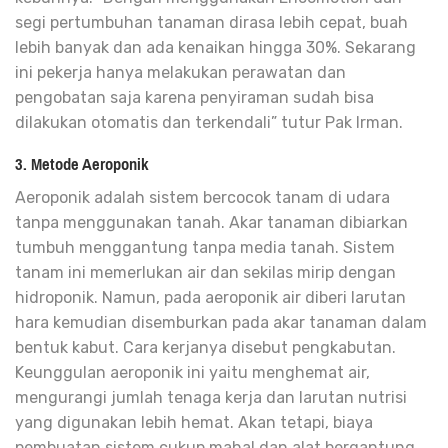
segi pertumbuhan tanaman dirasa lebih cepat, buah
lebih banyak dan ada kenaikan hingga 30%. Sekarang
ini pekerja hanya melakukan perawatan dan
pengobatan saja karena penyiraman sudah bisa
dilakukan otomatis dan terkendali” tutur Pak Irman.
3. Metode Aeroponik
Aeroponik adalah sistem bercocok tanam di udara
tanpa menggunakan tanah. Akar tanaman dibiarkan
tumbuh menggantung tanpa media tanah. Sistem
tanam ini memerlukan air dan sekilas mirip dengan
hidroponik. Namun, pada aeroponik air diberi larutan
hara kemudian disemburkan pada akar tanaman dalam
bentuk kabut. Cara kerjanya disebut pengkabutan.
Keunggulan aeroponik ini yaitu menghemat air,
mengurangi jumlah tenaga kerja dan larutan nutrisi
yang digunakan lebih hemat. Akan tetapi, biaya
pembuatan sistem cukup mahal dan alat bergantung