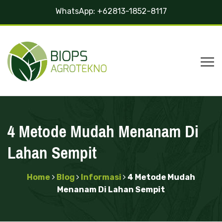
WhatsApp:
+62813-1852-8117
4 Metode Mudah Menanam Di
Lahan Sempit
Home
Blog
Informasi
4 Metode Mudah
Menanam Di Lahan Sempit