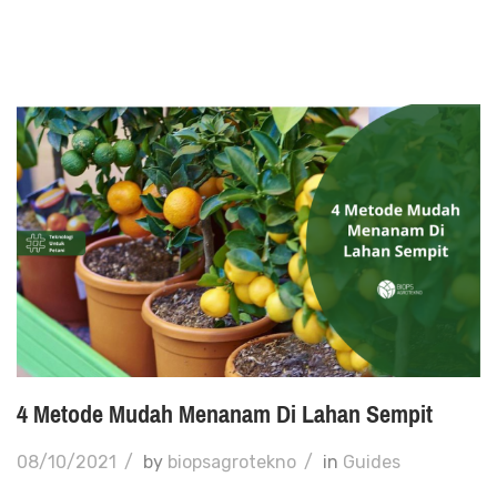
4 Metode Mudah Menanam Di Lahan Sempit
08/10/2021
/
by
biopsagrotekno
/
in
Guides