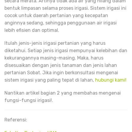
secara merata. Artinya tidak ada air yang hilang dalam
bentuk limpasan selama proses irigasi. Sistem irigasi ini
cocok untuk daerah pertanian yang kecepatan
anginnya sedang, sehingga penggunaan air irigasi
lebih efisien dan optimal.
Itulah jenis-jenis irigasi pertanian yang harus
diketahui. Setiap jenis irigasi mempunyai kelebihan dan
kekurangannya masing-masing. Maka, harus
disesuaikan dengan jenis tanaman dan jenis lahan
pertanian Sobat. Jika ingin berkonsultasi mengenai
sistem irigasi yang paling tepat di lahan,
hubungi kami!
Nantikan artikel bagian 2 yang membahas mengenai
fungsi-fungsi irigasi!.
Referensi: