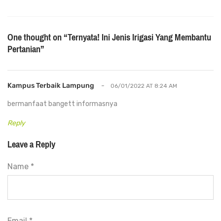
One thought on “
Ternyata! Ini Jenis Irigasi Yang Membantu
Pertanian
”
Kampus Terbaik Lampung
-
06/01/2022 AT 8:24 AM
bermanfaat bangett informasnya
Reply
Leave a Reply
Name *
Email *