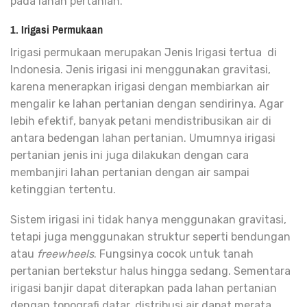
pada lahan pertanian.
1. Irigasi Permukaan
Irigasi permukaan
merupakan
Jenis Irigasi tertua
di
Indonesia. Jenis irigasi ini menggunakan gravitasi,
karena menerapkan irigasi dengan membiarkan air
mengalir ke lahan pertanian dengan sendirinya.
Agar
lebih efektif, banyak petani mendistribusikan air
di
antara
bedengan lahan pertanian. Umumnya irigasi
pertanian
jenis ini juga
dilakukan dengan cara
membanjiri lahan pertanian dengan air sampai
ketinggian tertentu.
Sistem irigasi ini tidak hanya menggunakan gravitasi,
tetapi juga menggunakan struktur seperti
bendungan
atau
freewheels
. Fungsinya cocok untuk tanah
pertanian bertekstur halus hingga sedang.
Sementara
irigasi banjir dapat diterapkan pada lahan pertanian
dengan topografi datar, distribusi air dapat merata
.